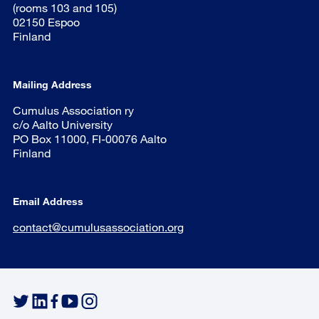
(rooms 103 and 105)
02150 Espoo
Finland
Mailing Address
Cumulus Association ry
c/o Aalto University
PO Box 11000, FI-00076 Aalto
Finland
Email Address
contact@cumulusassociation.org